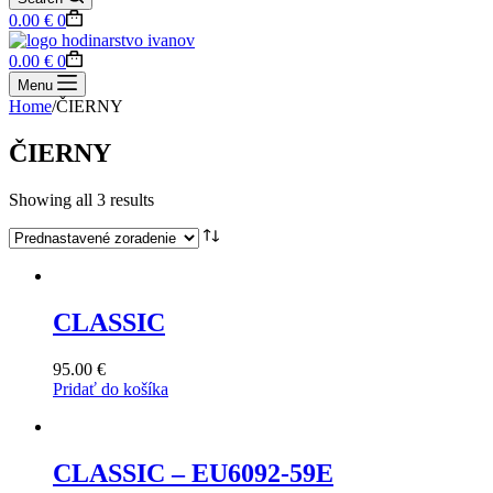
Shopping
0.00
€
0
cart
Shopping
0.00
€
0
cart
Menu
Home
/
ČIERNY
ČIERNY
Showing all 3 results
CLASSIC
95.00
€
Pridať do košíka
CLASSIC – EU6092-59E