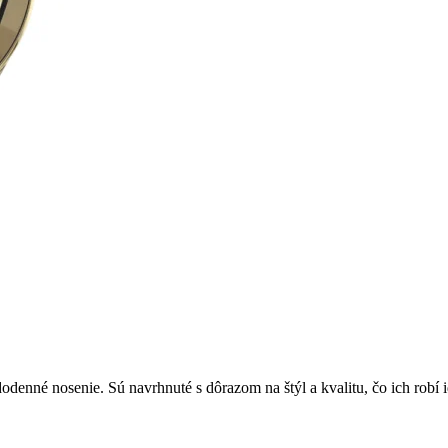
né nosenie. Sú navrhnuté s dôrazom na štýl a kvalitu, čo ich robí i