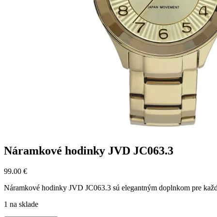
Náramkové hodinky JVD JC063.3
99.00
€
Náramkové hodinky JVD JC063.3 sú elegantným doplnkom pre každoden
1 na sklade