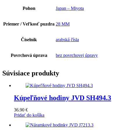
Pohon
Japan – Miyota
Priemer / Veľkosť puzdra
28 MM
Číselník
arabská čísla
Povrchová úprava
bez povrchovej úpravy
Súvisiace produkty
Kúpeľňové hodiny JVD SH494.3
36.90
€
Pridať do košíka