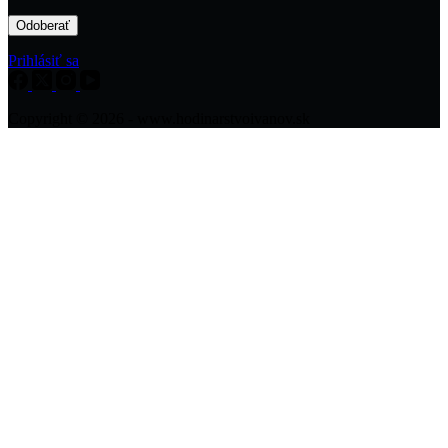
Prihlásiť sa
Copyright © 2026 - www.hodinarstvoivanov.sk