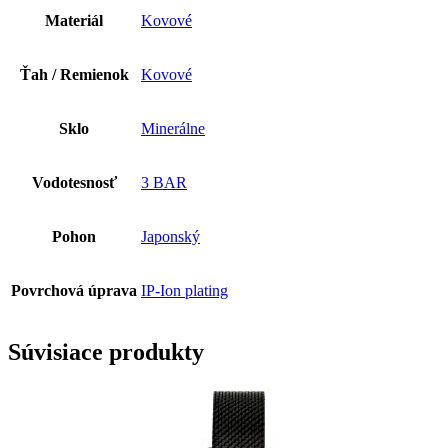
Materiál
Kovové
Ťah / Remienok
Kovové
Sklo
Minerálne
Vodotesnosť
3 BAR
Pohon
Japonský
Povrchová úprava
IP-Ion plating
Súvisiace produkty