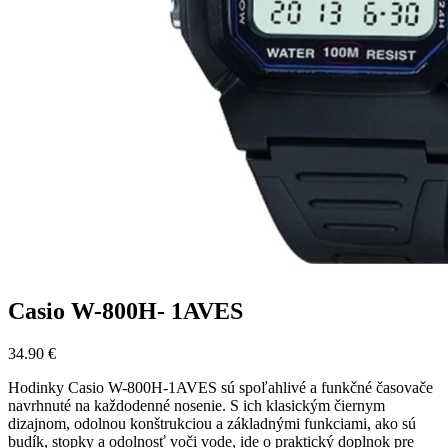
Casio W-800H- 1AVES
34.90
€
Hodinky Casio W-800H-1AVES sú spoľahlivé a funkčné časovače
navrhnuté na každodenné nosenie. S ich klasickým čiernym
dizajnom, odolnou konštrukciou a základnými funkciami, ako sú
budík, stopky a odolnosť voči vode, ide o praktický doplnok pre