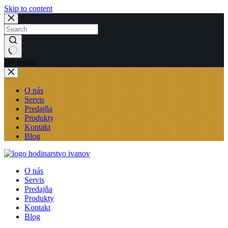
Skip to content
No results
O nás
Servis
Predajňa
Produkty
Kontakt
Blog
O nás
Servis
Predajňa
Produkty
Kontakt
Blog