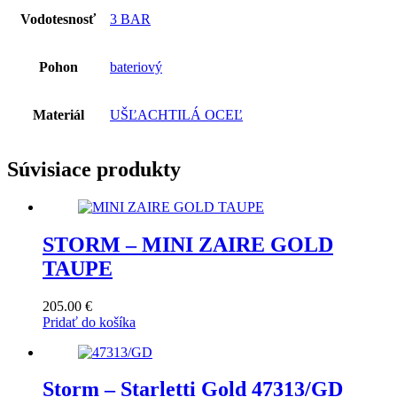
Vodotesnosť
3 BAR
Pohon
bateriový
Materiál
UŠĽACHTILÁ OCEĽ
Súvisiace produkty
STORM – MINI ZAIRE GOLD
TAUPE
205.00
€
Pridať do košíka
Storm – Starletti Gold 47313/GD